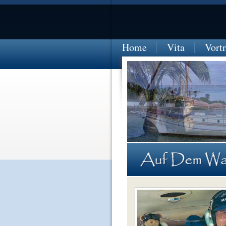
Home
Vita
Vort
COOKS-INSELN-vor-Anker