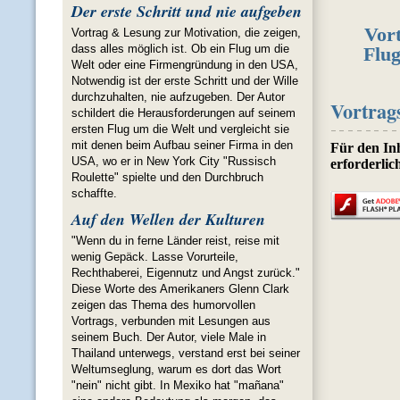
Der erste Schritt und nie aufgeben
Vor
Vortrag & Lesung zur Motivation, die zeigen,
dass alles möglich ist. Ob ein Flug um die
Flu
Welt oder eine Firmengründung in den USA,
Notwendig ist der erste Schritt und der Wille
durchzuhalten, nie aufzugeben. Der Autor
Vortrag
schildert die Herausforderungen auf seinem
ersten Flug um die Welt und vergleicht sie
mit denen beim Aufbau seiner Firma in den
USA, wo er in New York City "Russisch
Roulette" spielte und den Durchbruch
schaffte.
Auf den Wellen der Kulturen
"Wenn du in ferne Länder reist, reise mit
wenig Gepäck. Lasse Vorurteile,
Rechthaberei, Eigennutz und Angst zurück."
Diese Worte des Amerikaners Glenn Clark
zeigen das Thema des humorvollen
Vortrags, verbunden mit Lesungen aus
seinem Buch. Der Autor, viele Male in
Thailand unterwegs, verstand erst bei seiner
Weltumseglung, warum es dort das Wort
"nein" nicht gibt. In Mexiko hat "mañana"