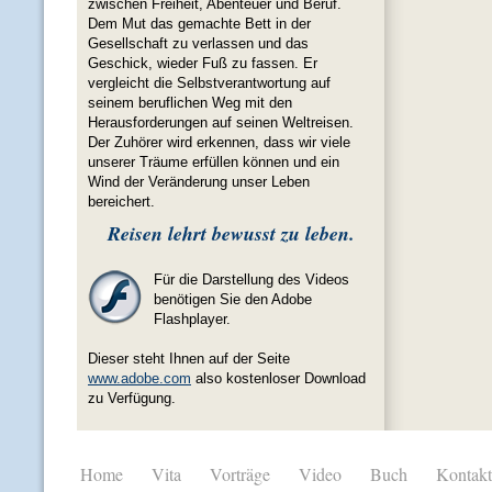
zwischen Freiheit, Abenteuer und Beruf.
Dem Mut das gemachte Bett in der
Gesellschaft zu verlassen und das
Geschick, wieder Fuß zu fassen. Er
vergleicht die Selbstverantwortung auf
seinem beruflichen Weg mit den
Herausforderungen auf seinen Weltreisen.
Der Zuhörer wird erkennen, dass wir viele
unserer Träume erfüllen können und ein
Wind der Veränderung unser Leben
bereichert.
Reisen lehrt bewusst zu leben.
Für die Darstellung des Videos
benötigen Sie den Adobe
Flashplayer.
Dieser steht Ihnen auf der Seite
www.adobe.com
also kostenloser Download
zu Verfügung.
Home
Vita
Vorträge
Video
Buch
Kontakt