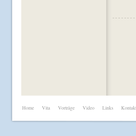
Home
Vita
Vorträge
Video
Links
Kontak