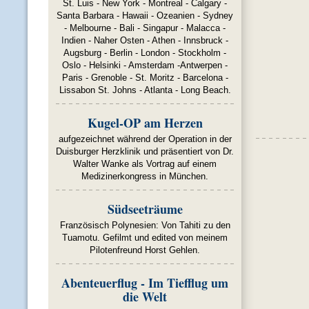
St. Luis - New York - Montreal - Calgary -
Santa Barbara - Hawaii - Ozeanien - Sydney
- Melbourne - Bali - Singapur - Malacca -
Indien - Naher Osten - Athen - Innsbruck -
Augsburg - Berlin - London - Stockholm -
Oslo - Helsinki - Amsterdam -Antwerpen -
Paris - Grenoble - St. Moritz - Barcelona -
Lissabon St. Johns - Atlanta - Long Beach.
Kugel-OP am Herzen
aufgezeichnet während der Operation in der
Duisburger Herzklinik und präsentiert von Dr.
Walter Wanke als Vortrag auf einem
Medizinerkongress in München.
Südseeträume
Französisch Polynesien: Von Tahiti zu den
Tuamotu. Gefilmt und edited von meinem
Pilotenfreund Horst Gehlen.
Abenteuerflug - Im Tiefflug um
die Welt