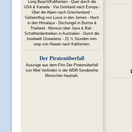
Long Beach/Kalifornien - Quer durch die
USA & Kanada - Via Grönland nach Europa -
Über die Alpen nach Griechenland -
Geheimflug von Luxor in den Jemen - Hoch
in den Himalaya - Dschungel in Burma &
Thailand - Monsun über Java & Bali -
Schafherdentreiben in Australien - Durch die
Inselwelt Ozeaniens - 21 ½ Stunden non-
stop von Hawaii nach Kalifornien.
Der Piratenüberfall
Auszüge aus dem-Film Der Piratenüberfall
von Wiel Verlinden in der WDR-Sendereihe
Menschen hautnah.