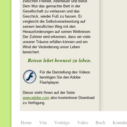
zwischen Freiheit, Abenteuer und Beruf.
Dem Mut das gemachte Bett in der
Gesellschaft zu verlassen und das
Geschick, wieder Fuß zu fassen. Er
vergleicht die Selbstverantwortung auf
seinem beruflichen Weg mit den
Herausforderungen auf seinen Weltreisen.
Der Zuhörer wird erkennen, dass wir viele
unserer Träume erfüllen können und ein
Wind der Veränderung unser Leben
bereichert.
Reisen lehrt bewusst zu leben.
Für die Darstellung des Videos
benötigen Sie den Adobe
Flashplayer.
Dieser steht Ihnen auf der Seite
www.adobe.com
also kostenloser Download
zu Verfügung.
Home
Vita
Vorträge
Video
Buch
Kontakt