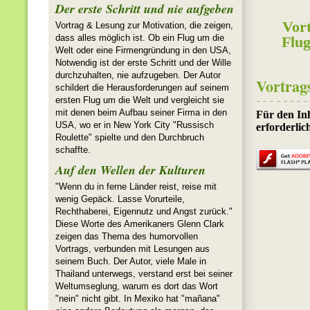
Der erste Schritt und nie aufgeben
Vor
Vortrag & Lesung zur Motivation, die zeigen,
dass alles möglich ist. Ob ein Flug um die
Flu
Welt oder eine Firmengründung in den USA,
Notwendig ist der erste Schritt und der Wille
durchzuhalten, nie aufzugeben. Der Autor
Vortrag
schildert die Herausforderungen auf seinem
ersten Flug um die Welt und vergleicht sie
mit denen beim Aufbau seiner Firma in den
USA, wo er in New York City "Russisch
Roulette" spielte und den Durchbruch
schaffte.
Auf den Wellen der Kulturen
"Wenn du in ferne Länder reist, reise mit
wenig Gepäck. Lasse Vorurteile,
Rechthaberei, Eigennutz und Angst zurück."
Diese Worte des Amerikaners Glenn Clark
zeigen das Thema des humorvollen
Vortrags, verbunden mit Lesungen aus
seinem Buch. Der Autor, viele Male in
Thailand unterwegs, verstand erst bei seiner
Weltumseglung, warum es dort das Wort
"nein" nicht gibt. In Mexiko hat "mañana"