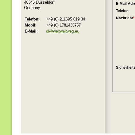
40545 Düsseldorf
Germany
Telefon:
+49 (0) 211695 019 34
Mobil:
+49 (0) 1781436757
E-Mail:
dl@weltweitweg.eu