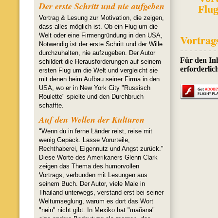
Der erste Schritt und nie aufgeben
Flu
Vortrag & Lesung zur Motivation, die zeigen,
dass alles möglich ist. Ob ein Flug um die
Welt oder eine Firmengründung in den USA,
Vortrag
Notwendig ist der erste Schritt und der Wille
durchzuhalten, nie aufzugeben. Der Autor
schildert die Herausforderungen auf seinem
ersten Flug um die Welt und vergleicht sie
mit denen beim Aufbau seiner Firma in den
USA, wo er in New York City "Russisch
Roulette" spielte und den Durchbruch
schaffte.
Auf den Wellen der Kulturen
"Wenn du in ferne Länder reist, reise mit
wenig Gepäck. Lasse Vorurteile,
Rechthaberei, Eigennutz und Angst zurück."
Diese Worte des Amerikaners Glenn Clark
zeigen das Thema des humorvollen
Vortrags, verbunden mit Lesungen aus
seinem Buch. Der Autor, viele Male in
Thailand unterwegs, verstand erst bei seiner
Weltumseglung, warum es dort das Wort
"nein" nicht gibt. In Mexiko hat "mañana"