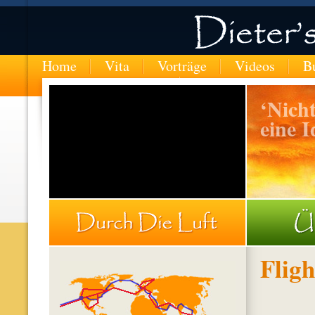
Home
Vita
Vorträge
Videos
B
‘Nicht
eine I
Fligh