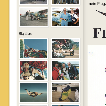
mein Flugz
Skydives