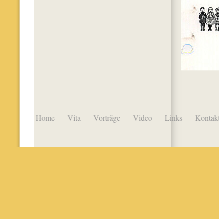
Home
Vita
Vorträge
Video
Links
Kontak